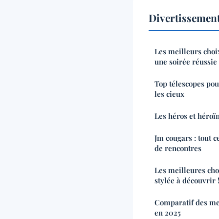
Divertissement
Les meilleurs cho
une soirée réussie
Top télescopes pou
les cieux
Les héros et héroïn
Jm cougars : tout ce
de rencontres
Les meilleures ch
stylée à découvrir 
Comparatif des mei
en 2025