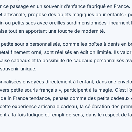
r ce passage en un souvenir d’enfance fabriqué en France. 
 et artisanale, propose des objets magiques pour enfants : 
n ou petits sacs avec oreilles surdimensionnées, incarnent l
aise tout en apportant une touche de modernité.
petite souris personnalisés, comme les boîtes à dents en bo
tal finement orné, sont réalisés en édition limitée. Ils valori
nçaise cadeaux et la possibilité de cadeaux personnalisés a
souvenir unique.
sonnalisées envoyées directement à l’enfant, dans une enve
ers petite souris français », participent à la magie. C’est l’o
de in France tendance, pensés comme des petits cadeaux 
cette expérience artisanale cadeau, la célébration des prem
t à la fois ludique et rempli de sens, dans le respect de la 