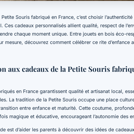
 Petite Souris fabriqué en France, c’est choisir l’authenticité
al. Ces cadeaux personnalisés allient qualité, respect de l’e
 rendre chaque moment unique. Entre jouets en bois éco-res
sur mesure, découvrez comment célébrer ce rite d’enfance av
on aux cadeaux de la Petite Souris fabriq
iqués en France garantissent qualité et artisanat local, ess
es. La tradition de la Petite Souris occupe une place culture
transition entre enfance et maturité. Cette coutume, profon
 fois magique et éducative, encourageant l’autonomie des e
de est d’aider les parents à découvrir des idées de cadeau