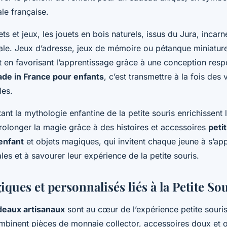
ale française.
ts et jeux, les jouets en bois naturels, issus du Jura, incarn
nale. Jeux d’adresse, jeux de mémoire ou pétanque miniature
ut en favorisant l’apprentissage grâce à une conception resp
ade in France pour enfants
, c’est transmettre à la fois des 
les.
tant la mythologie enfantine de la petite souris enrichissent l
rolonger la magie grâce à des histoires et accessoires
peti
enfant
et objets magiques, qui invitent chaque jeune à s’app
ales et à savourer leur expérience de la petite souris.
ques et personnalisés liés à la Petite So
deaux artisanaux
sont au cœur de l’expérience petite souri
ombinent pièces de monnaie collector, accessoires doux et o