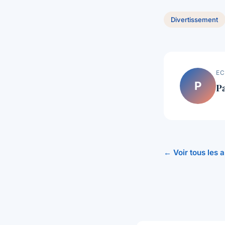
Divertissement
EC
P
P
← Voir tous les 