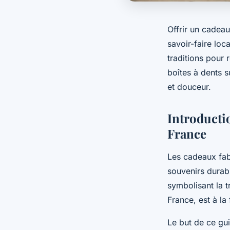
Offrir un cadeau
savoir-faire loc
traditions pour
boîtes à dents 
et douceur.
Introducti
France
Les cadeaux fabr
souvenirs durabl
symbolisant la 
France, est à la
Le but de ce gui