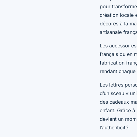
pour transforme
création locale
décorés à la mai
artisanale franç
Les accessoires 
français ou en mé
fabrication fra
rendant chaque 
Les lettres per
d’un sceau « univ
des cadeaux ma
enfant. Grâce à 
devient un momen
l’authenticité.