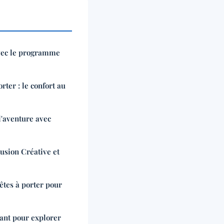
vec le programme
rter : le confort au
l'aventure avec
usion Créative et
êtes à porter pour
ant pour explorer