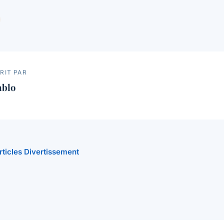
RIT PAR
ablo
articles Divertissement