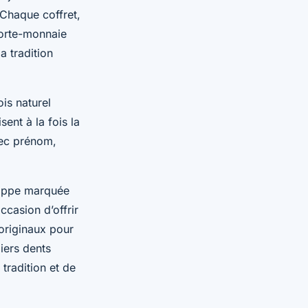
Chaque coffret,
porte-monnaie
a tradition
is naturel
sent à la fois la
vec prénom,
loppe marquée
ccasion d’offrir
originaux pour
iers dents
tradition et de