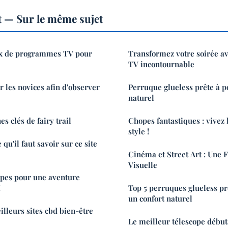
 — Sur le même sujet
ix de programmes TV pour
Transformez votre soirée a
TV incontournable
r les novices afin d'observer
Perruque glueless prête à po
naturel
es clés de fairy trail
Chopes fantastiques : vivez 
style !
 qu'il faut savoir sur ce site
Cinéma et Street Art : Une F
Visuelle
opes pour une aventure
!
Top 5 perruques glueless pr
un confort naturel
lleurs sites cbd bien-être
Le meilleur télescope début