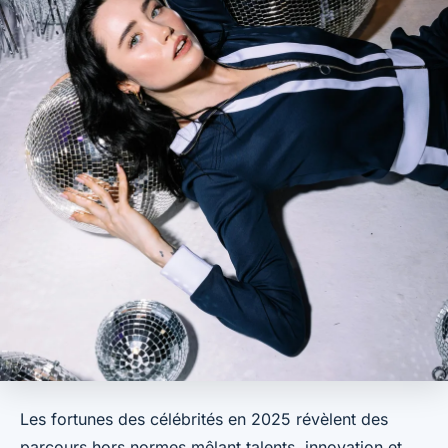
Les fortunes des célébrités en 2025 révèlent des
parcours hors normes mêlant talents, innovation et