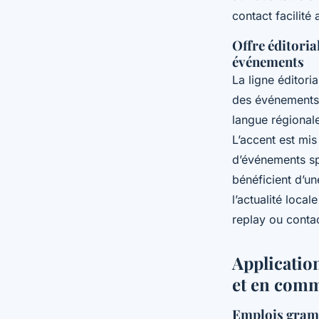
contact facilité
Offre éditoria
événements
La ligne éditori
des événements 
langue régionale
L’accent est mis
d’événements sp
bénéficient d’un
l’actualité local
replay ou contac
Application
et en com
Emplois gramma