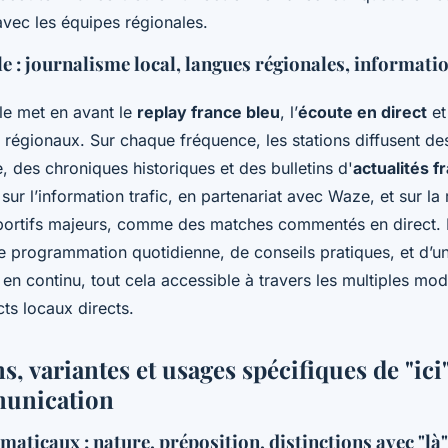
 avec les équipes régionales.
le : journalisme local, langues régionales, informatio
ale met en avant le
replay france bleu
, l’
écoute en direct
et
régionaux. Sur chaque fréquence, les stations diffusent de
, des chroniques historiques et des bulletins d'
actualités f
 sur l’information trafic, en partenariat avec Waze, et sur la
ortifs majeurs, comme des matches commentés en direct. 
e programmation quotidienne, de conseils pratiques, et d’un
e en continu, tout cela accessible à travers les multiples moda
ts locaux directs.
s, variantes et usages spécifiques de "ici
munication
ticaux : nature, préposition, distinctions avec "là"