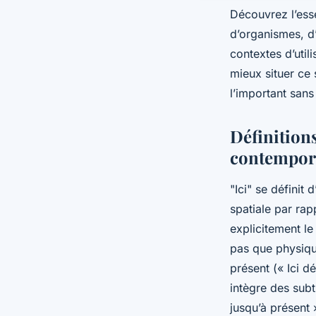
Découvrez l’esse
d’organismes, d
contextes d’util
mieux situer ce 
l’important sans
Définitions
contempor
"Ici" se défini
spatiale par rap
explicitement le
pas que physiqu
présent (« Ici d
intègre des subti
jusqu’à présent 