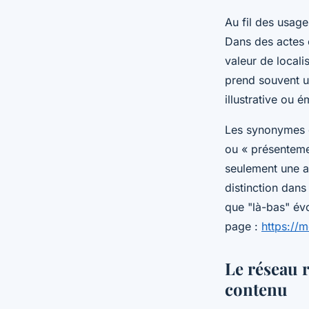
Au fil des usage
Dans des actes o
valeur de localis
prend souvent u
illustrative ou 
Les synonymes de
ou « présentemen
seulement une a
distinction dans
que "là-bas" év
page :
https://m
Le réseau r
contenu