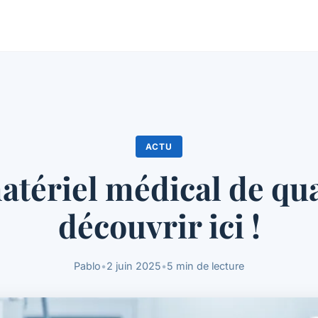
ACTU
tériel médical de qua
découvrir ici !
Pablo
•
2 juin 2025
•
5 min de lecture