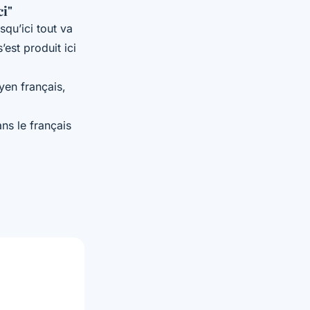
ci"
qu’ici tout va
’est produit ici
en français,
ans le français